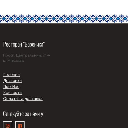
Ресторан "Вареники"
Просп. Центральний, 74-А
м. Миколаїв
Головна
Доставка
Про Нас
Контакти
Оплата та доставка
Слідкуйте за нами у:

