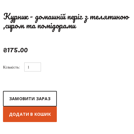
Курник - домашній періг з телятиною
,сиром та помідорами
₴175.00
Кількість:
ЗАМОВИТИ ЗАРАЗ
ДОДАТИ В КОШИК