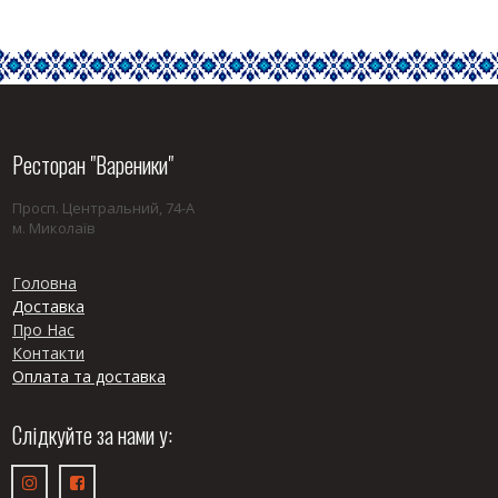
Ресторан "Вареники"
Просп. Центральний, 74-А
м. Миколаїв
Головна
Доставка
Про Нас
Контакти
Оплата та доставка
Слідкуйте за нами у:

