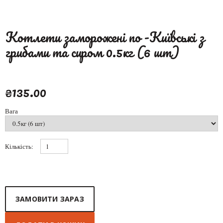
Котлети заморожені по -Київські з
грибами та сиром 0.5кг (6 шт)
₴135.00
Вага
Кількість:
ЗАМОВИТИ ЗАРАЗ