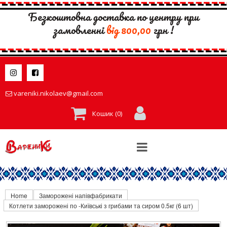
Безкоштовна доставка по центру при
замовленні
вiд 800,00
грн !


vareniki.nikolaev@gmail.com

Кошик (
0
)
Home
Заморожені напівфабрикати
Котлети заморожені по -Київські з грибами та сиром 0.5кг (6 шт)