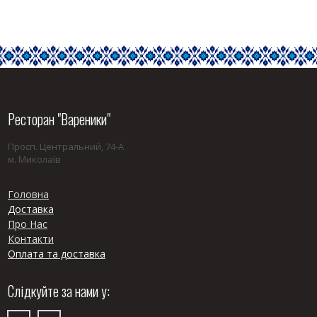
Ресторан "Вареники"
Просп. Центральний, 74-А
м. Миколаїв
Головна
Доставка
Про Нас
Контакти
Оплата та доставка
Слідкуйте за нами у: