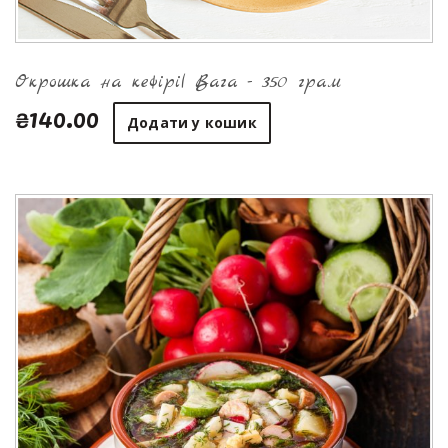
Окрошка на кефірі| Вага - 350 грам
₴140.00
Додати у кошик