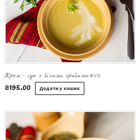
Крем - суп з білими грибами-300г
₴195.00
Додати у кошик