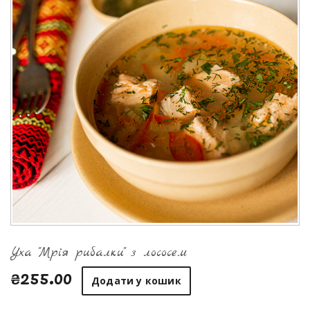
Уха "Мрія рибалки" з лососем
₴255.00
Додати у кошик