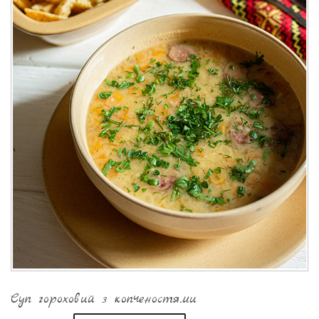
Суп гороховий з копченостями