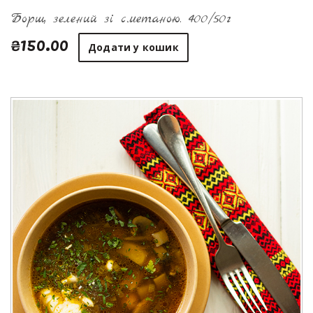
Борщ зелений зі сметаною. 400/50г
₴150.00
Додати у кошик