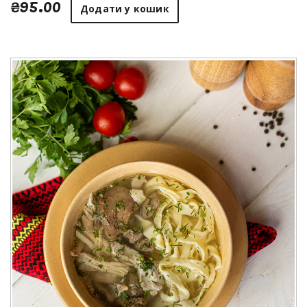
₴95.00
Додати у кошик