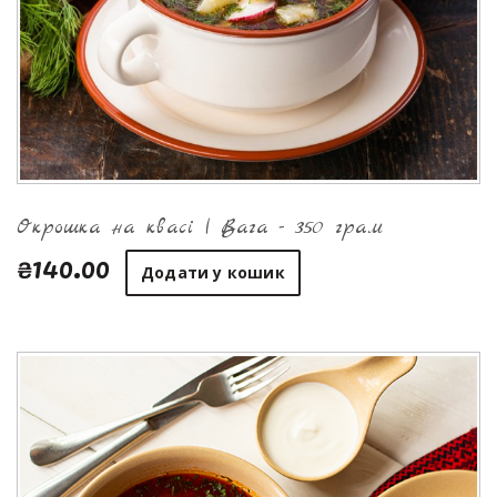
Окрошка на квасі | Вага - 350 грам
₴140.00
Додати у кошик