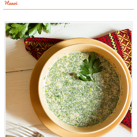
Напої